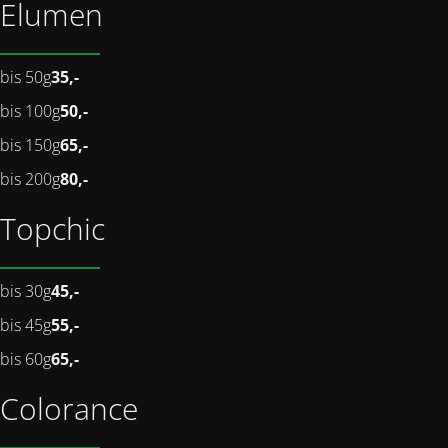
Elumen
bis 50g
35,-
bis 100g
50,-
bis 150g
65,-
bis 200g
80,-
Topchic
bis 30g
45,-
bis 45g
55,-
bis 60g
65,-
Colorance