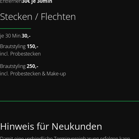
Entfernen
30€ je 30min
Stecken / Flechten
je 30 Min.
30,-
Brautstyling
150,-
incl. Probestecken
Brautstyling
250,-
incl. Probestecken & Make-up
Hinweis für Neukunden
Damit eine verbindliche Terminvereinbarung erfolgen kann,