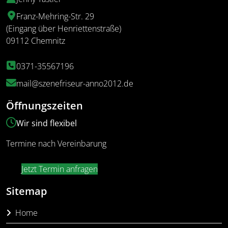
Franz-Mehring-Str. 29
(Eingang über Henriettenstraße)
09112 Chemnitz
0371-35567196
mail@szenefriseur-anno2012.de
Öffnungszeiten
Wir sind flexibel
Termine nach Vereinbarung
Jetzt Termin anfragen
Sitemap
Home