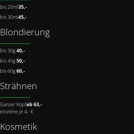
bis 20ml
35,-
bis 30ml
45,-
Blondierung
bis 30g
40,-
bis 45g
50,-
bis 60g
60,-
Strähnen
Ganzer Kopf
ab 63,-
einzelne je 4,- €
Kosmetik