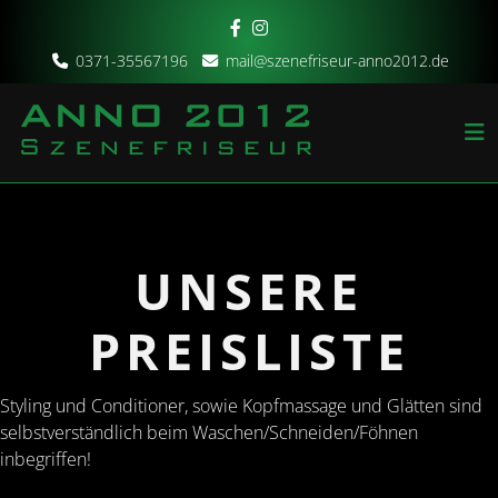
0371-35567196
mail@szenefriseur-anno2012.de
UNSERE
PREISLISTE
Styling und Conditioner, sowie Kopfmassage und Glätten sind
selbstverständlich beim Waschen/Schneiden/Föhnen
inbegriffen!