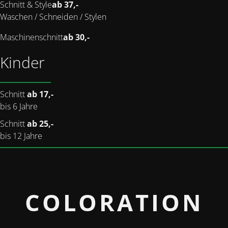
Schnitt & Style
ab 37,-
Waschen / Schneiden / Stylen
Maschinenschnitt
ab 30,-
Kinder
Schnitt
ab 17,-
bis 6 Jahre
Schnitt
ab 25,-
bis 12 Jahre
COLORATION