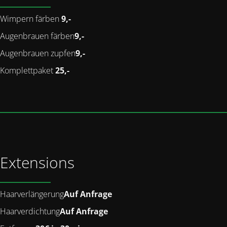
Wimpern färben
9,-
Augenbrauen färben
9,-
Augenbrauen zupfen
9,-
Komplettpaket
25,-
Extensions
Haarverlängerung
Auf Anfrage
Haarverdichtung
Auf Anfrage